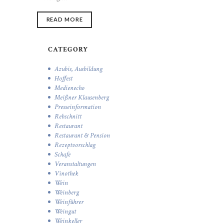
READ MORE
CATEGORY
Azubis, Ausbildung
Hoffest
Medienecho
Meißner Klausenberg
Presseinformation
Rebschnitt
Restaurant
Restaurant & Pension
Rezeptvorschlag
Schafe
Veranstaltungen
Vinothek
Wein
Weinberg
Weinführer
Weingut
Weinkeller