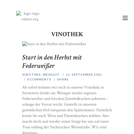
VINOTHEK
Start in den Herbst mit
Federweißer
VINOTHEK
,
WEINGUT
11. SEPTEMBER 2021
0
COMMENTS
SHARE
Ab sofort können wir euch in unserer Vinothek in
Sörnewitz direkt am Weingut wieder eigenen
Federweißer und frischen Zwiebelkuchen anbieten –
solange der Vorrat reicht. Genießt in unserem
gemütlichen Hof entspannt den Spätsommer. Natürlich
könnt ihr auch Wein und Flammkuchen wählen. Also
macht doch mal wieder einen Stopp bei uns auf eurer
Tour entlang der Sächsischen Weinstraße. Wir sind
dienstags…