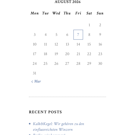
AUGUST 2026
Mon
Tue
Wed
Thu
Fri
Sat
Sun
1
2
3
4
5
6
7
8
9
10
11
12
13
14
15
16
17
18
19
20
21
22
23
24
25
26
27
28
29
30
31
« Mar
RECENT POSTS
Kalk&Kegel: Wir gehören zu den
einflussreichsten Winzern