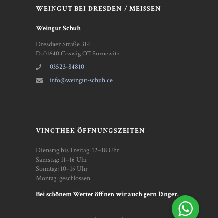
WEINGUT BEI DRESDEN / MEISSEN
Weingut Schuh
Dresdner Straße 314
D-01640 Coswig OT Sörnewitz
03523-84810
info@weingut-schuh.de
VINOTHEK ÖFFNUNGSZEITEN
Dienstag bis Freitag: 12–18 Uhr
Samstag: 11–16 Uhr
Sonntag: 10–16 Uhr
Montag: geschlossen
Bei schönem Wetter öffnen wir auch gern länger.