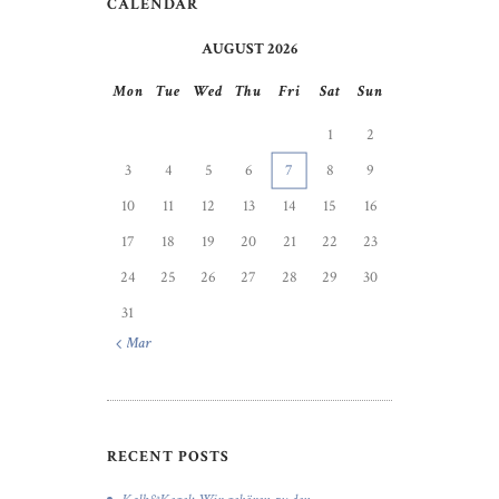
CALENDAR
AUGUST 2026
Mon
Tue
Wed
Thu
Fri
Sat
Sun
1
2
3
4
5
6
7
8
9
10
11
12
13
14
15
16
17
18
19
20
21
22
23
24
25
26
27
28
29
30
31
« Mar
RECENT POSTS