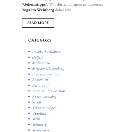
“Geheimtipps”
. Wir dürfen übrigens mit unserem
Yoga im Weinberg
dabei sein.
READ MORE
CATEGORY
Azubis, Ausbildung
Hoffest
Medienecho
Meißner Klausenberg
Presseinformation
Rebschnitt
Restaurant
Restaurant & Pension
Rezeptvorschlag
Schafe
Veranstaltungen
Vinothek
Wein
Weinberg
Weinführer