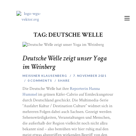
TAG: DEUTSCHE WELLE
Deutsche Welle zeigt unser Yoga
im Weinberg
MEISSNER KLAUSENBERG
7. NOVEMBER 2021
0
COMMENTS
SHARE
Die Deutsche Welle hat ihre
Reporterin Hanna
Hummel
im grünen Käfer-Cabrio auf Entdeckungstour
durch Deutschland geschickt. Die Multimedia-Serie
“Ausfahrt Kultur / Destination Culture” widmet sich in
mehreren Folgen dabei auch Sachsen. Gezeigt werden
Sehenswürdigkeiten, Veranstaltungen und Menschen,
die außerhalb der Region vielleicht noch nicht allzu
bekannt sind – also bemühen wir hier ruhig mal den
meist etwas abgegriffen wirkenden Begriff von den