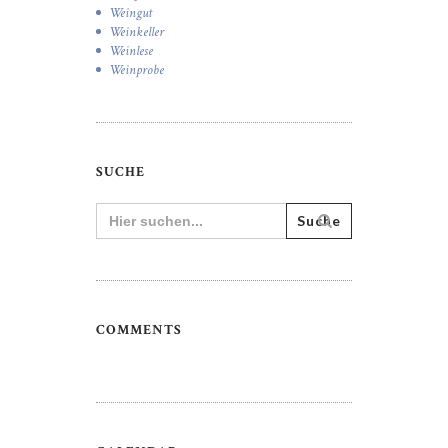
Weingut
Weinkeller
Weinlese
Weinprobe
SUCHE
Search
for:
COMMENTS