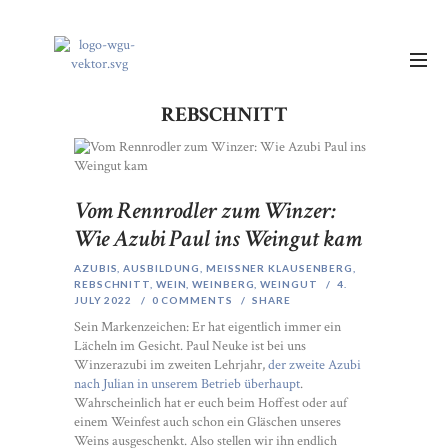
REBSCHNITT
Vom Rennrodler zum Winzer:
Wie Azubi Paul ins Weingut kam
AZUBIS, AUSBILDUNG
,
MEISSNER KLAUSENBERG
,
REBSCHNITT
,
WEIN
,
WEINBERG
,
WEINGUT
4.
JULY 2022
0
COMMENTS
SHARE
Sein Markenzeichen: Er hat eigentlich immer ein
Lächeln im Gesicht. Paul Neuke ist bei uns
Winzerazubi im zweiten Lehrjahr,
der zweite Azubi
nach Julian in unserem Betrieb überhaupt
.
Wahrscheinlich hat er euch beim Hoffest oder auf
einem Weinfest auch schon ein Gläschen unseres
Weins ausgeschenkt. Also stellen wir ihn endlich