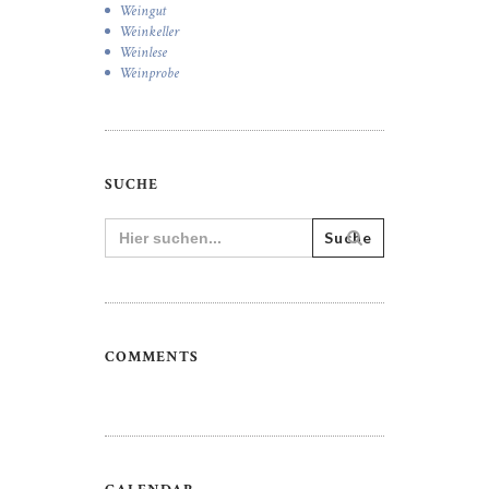
Weingut
Weinkeller
Weinlese
Weinprobe
SUCHE
Search
for:
COMMENTS