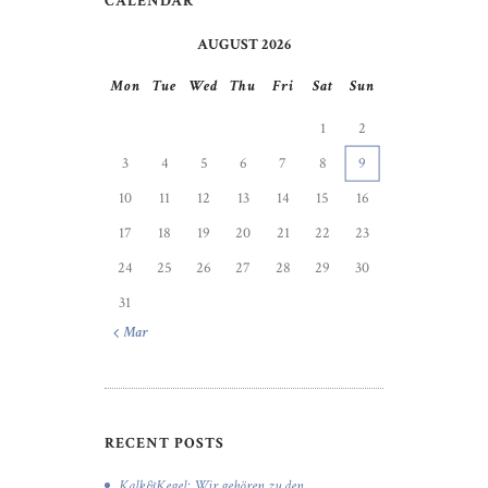
CALENDAR
AUGUST 2026
Mon
Tue
Wed
Thu
Fri
Sat
Sun
1
2
3
4
5
6
7
8
9
10
11
12
13
14
15
16
17
18
19
20
21
22
23
24
25
26
27
28
29
30
31
« Mar
RECENT POSTS
Kalk&Kegel: Wir gehören zu den