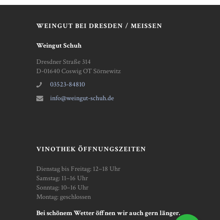
WEINGUT BEI DRESDEN / MEISSEN
Weingut Schuh
Dresdner Straße 314
D-01640 Coswig OT Sörnewitz
03523-84810
info@weingut-schuh.de
VINOTHEK ÖFFNUNGSZEITEN
Dienstag bis Freitag: 12–18 Uhr
Samstag: 11–16 Uhr
Sonntag: 10–16 Uhr
Montag: geschlossen
Bei schönem Wetter öffnen wir auch gern länger.