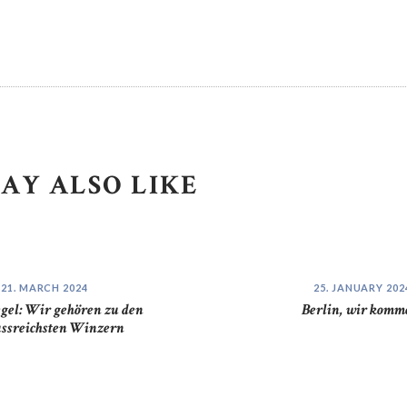
AY ALSO LIKE
21. MARCH 2024
25. JANUARY 202
el: Wir gehören zu den
Berlin, wir komm
ussreichsten Winzern