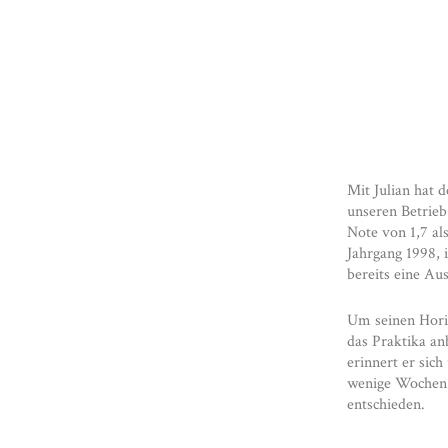
Mit Julian hat 
unseren Betrieb
Note von 1,7 al
Jahrgang 1998, 
bereits eine Au
Um seinen Horiz
das Praktika an
erinnert er sic
wenige Wochen
entschieden.