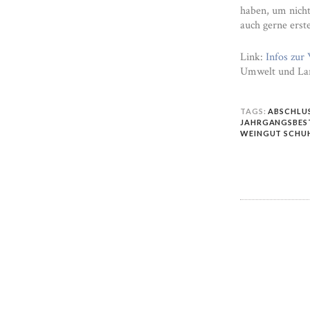
haben, um nicht
auch gerne erst
Link:
Infos zur
Umwelt und Lan
TAGS:
ABSCHLU
JAHRGANGSBES
WEINGUT SCHU
POST
NAVIG