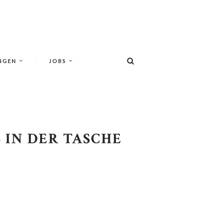
NGEN
JOBS
 IN DER TASCHE