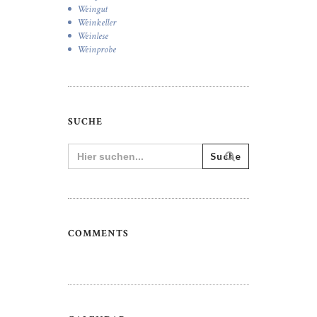
Weingut
Weinkeller
Weinlese
Weinprobe
SUCHE
Search
for:
COMMENTS