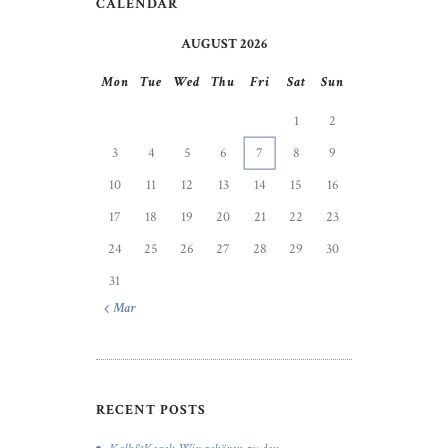
CALENDAR
AUGUST 2026
Mon
Tue
Wed
Thu
Fri
Sat
Sun
1
2
3
4
5
6
7
8
9
10
11
12
13
14
15
16
17
18
19
20
21
22
23
24
25
26
27
28
29
30
31
« Mar
RECENT POSTS