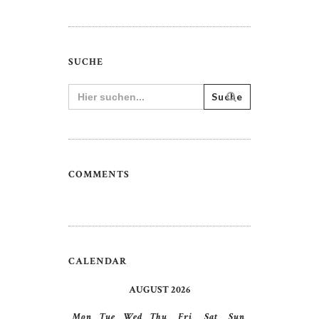
SUCHE
Search
for:
COMMENTS
CALENDAR
AUGUST 2026
Mon
Tue
Wed
Thu
Fri
Sat
Sun