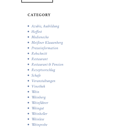
CATEGORY
Azubis, Ausbildung
Hoffest
Medienecho
Meißner Klausenberg
Presseinformation
Rebschnitt
Restaurant
Restaurant & Pension
Rezeptvorschlag
Schafe
Veranstaltungen
Vinothek
Wein
Weinberg
Weinführer
Weingut
Weinkeller
Weinlese
Weinprobe