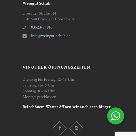
Weingut Schuh
Dresdner Straße 314
D-01640 Coswig OT Sörnewitz
03523-84810
info@weingut-schuh.de
VINOTHEK ÖFFNUNGSZEITEN
Dienstag bis Freitag: 12–18 Uhr
Samstag: 11–16 Uhr
Sonntag: 10–16 Uhr
Montag: geschlossen
Bei schönem Wetter öffnen wir auch gern länger.