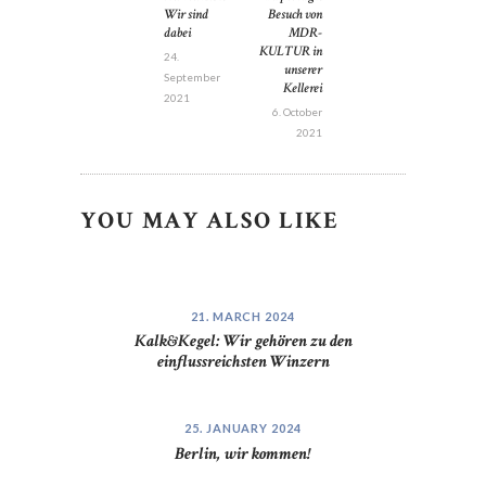
Wir sind
Besuch von
dabei
MDR-
KULTUR in
24.
unserer
September
Kellerei
2021
6. October
2021
YOU MAY ALSO LIKE
21. MARCH 2024
Kalk&Kegel: Wir gehören zu den
einflussreichsten Winzern
25. JANUARY 2024
Berlin, wir kommen!