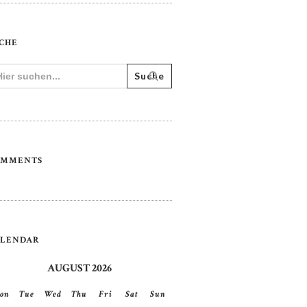
CHE
arch
:
OMMENTS
ALENDAR
AUGUST 2026
on
Tue
Wed
Thu
Fri
Sat
Sun