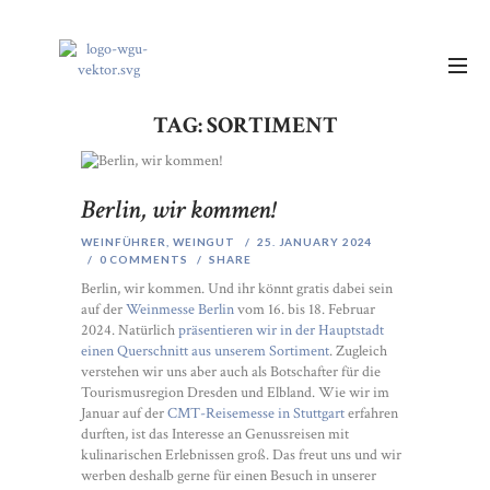
TAG: SORTIMENT
Berlin, wir kommen!
WEINFÜHRER
,
WEINGUT
25. JANUARY 2024
0
COMMENTS
SHARE
Berlin, wir kommen. Und ihr könnt gratis dabei sein
auf der
Weinmesse Berlin
vom 16. bis 18. Februar
2024. Natürlich
präsentieren wir in der Hauptstadt
einen Querschnitt aus unserem Sortiment
. Zugleich
verstehen wir uns aber auch als Botschafter für die
Tourismusregion Dresden und Elbland. Wie wir im
Januar auf der
CMT-Reisemesse in Stuttgart
erfahren
durften, ist das Interesse an Genussreisen mit
kulinarischen Erlebnissen groß. Das freut uns und wir
werben deshalb gerne für einen Besuch in unserer