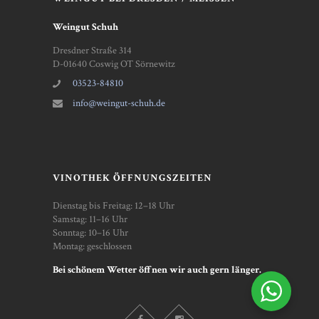
Weingut Schuh
Dresdner Straße 314
D-01640 Coswig OT Sörnewitz
03523-84810
info@weingut-schuh.de
VINOTHEK ÖFFNUNGSZEITEN
Dienstag bis Freitag: 12–18 Uhr
Samstag: 11–16 Uhr
Sonntag: 10–16 Uhr
Montag: geschlossen
Bei schönem Wetter öffnen wir auch gern länger.