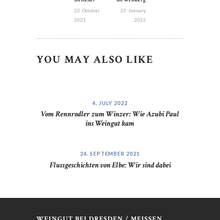
22. October
23. January
2021
2022
YOU MAY ALSO LIKE
4. JULY 2022
Vom Rennrodler zum Winzer: Wie Azubi Paul
ins Weingut kam
24. SEPTEMBER 2021
Flussgeschichten von Elbe: Wir sind dabei
WEINGUT BEI DRESDEN / MEISSEN