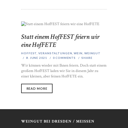
Statt einem HofFEST feiern wir
eine HofFETE
HOFFEST
,
VERANSTALTUNGEN
,
WEIN
,
WEINGUT
8. JUNE 2021
0
COMMENTS
SHARE
Wir können wieder mit Ihnen feiern. Doch statt einem
großem HofFEST laden wir Sie in diesem Jahr zu
einer kleinen, aber feinen HofFETE ein.
READ MORE
WEINGUT BEI DRESDEN / MEISSEN