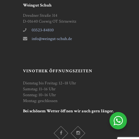
Weingut Schuh
Dresdner Straße 314
D-01640 Coswig OT Sörnewitz
03523-84810
info@weingut-schuh.de
VINOTHEK ÖFFNUNGSZEITEN
Dienstag bis Freitag: 12–18 Uhr
Samstag: 11–16 Uhr
Sonntag: 10–16 Uhr
Montag: geschlossen
Bei schönem Wetter öffnen wir auch gern länger.