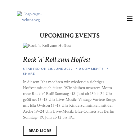
UPCOMING EVENTS
Rock ‘n’ Roll zum Hoffest
STARTED ON 18. JUNE 2022
0
COMMENTS
SHARE
In diesem Jahr möchten wir wieder ein richtiges
Hoffest mit euch feiern. Wir bleiben unserem Motto
treu: Rock ’n‘ Roll! Samstag · 18. Juni ab 13 bis 24 Uhr
geöffnet 15–18 Uhr Live-Musik: Vintage Varieté Songs
mit Ella Owlson 15–18 Uhr Kinderschminken mit der
Arche 19–24 Uhr Live-Musik: Blue Comets aus Berlin
Sonntag · 19. Juni ab 12 bis 19…
READ MORE