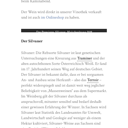
beim Kaminabend.
Der Wein wird direkt in unserer Vinothek verkauft
und ist auch
im Onlineshop
zu haben.
Der Premieren-Silvaner, Maischegärung 2018
Der Silvaner
Silvaner: Die Rebsorte Silvaner ist laut genetischen
Untersuchungen eine Kreuzung aus
Traminer
und der
alten autochthonen Sorte Österreichisch Weiß. Er fand
im 17. Jahrhundert seinen Weg auf deutsches Gebiet.
Der Silvaner ist bekannt dafür, dass er bei sorgsamen
An- und Ausbau seine Herkunft – also das
Terroir
–
perfekt widerspiegelt und ist damit weit weg jeglicher
Beliebigkeit von „Massenweinen“ aus dem Supermarkt.
Im Weinberg gilt der Silvaner durchaus als
anspruchsvoll, mitunter sensibel und bedarf deshalb
einer gewissen Erfahrung der Winzer. In Sachsen wird
Silvaner laut Statistik des Landesamtes für Umwelt,
Landwirtschaft und Geologie auf weniger als einem
Hektar kultiviert, Silvaner-Weine aus Sachsen sind