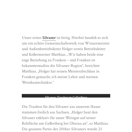
Unser erster
Silvaner
ist fertig. Hierbei handelt es sich
um ein echtes Gemeinschaftswerk von Winzermeister
und Außenbetriebsleiter Holger sowie Betriebsleiter
und Kellermeister Matthias. „Wir haben beide eine
enge Beziehung zu Franken – und Franken ist
bekanntermaßen die Silvaner-Region“, berichtet
Matthias. „Holger hat seinen Meisterabschluss in
Franken gemacht, ich meine Lehre und meinen
Weinbautechniker.“
Silvaner-Trauben im Gellertberg
Die Trauben für den Silvaner aus unserem Hause
stammen freilich aus Sachsen. „Holger baut den
Silvaner exklusiv für unser Weingut auf seiner
Rebfläche am Gellertberg bei Oberau an“, so Matthias.
Die gesamte Partie des 2018er-Silvaners wurde 25