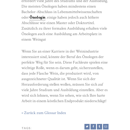
erfordert viele Jahre des Studiums und der Ausbildung.
Die meisten Önologen haben mindestens einen
Bachelor-Abschluss in Lebensmittelwissenschaften
oder
Önologie
, einige haben jedoch auch höhere
Abschlüsse wie einen Master oder Doktortitel.
Zusätzlich zu ihrer formalen Ausbildung erhalten viele
Önologen auch eine Ausbildung am Arbeitsplatz in
einem Weingut
Wenn Sie an einer Karriere in der Weinindustrie
interessiert sind, könnte der Beruf des Önologen der
perfekte Weg für Sie sein. Diese Fachleute spielen eine
wichtige Rolle, wenn es darum geht, sicherzustellen,
dass jede Flasche Wein, die produziert wird, von
ausgezeichneter Qualität ist. Wenn Sie sich der
Herausforderung stellen wollen, müssen Sie sich auf
viele Jahre Studium und Ausbildung einstellen. Aber es
wird sich lohnen, wenn Sie sehen, wie sich Ihre harte
Arbeit in einem köstlichen Endprodukt niederschlägt!
« Zurück zum Glossar Index
TAGS: