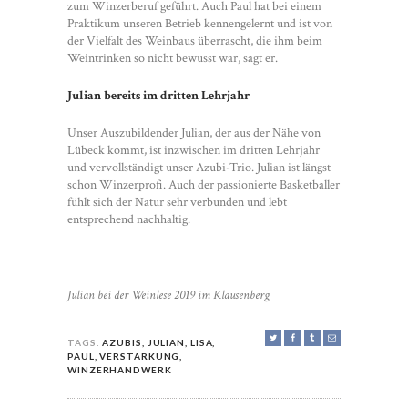
zum Winzerberuf geführt. Auch Paul hat bei einem
Praktikum unseren Betrieb kennengelernt und ist von
der Vielfalt des Weinbaus überrascht, die ihm beim
Weintrinken so nicht bewusst war, sagt er.
Julian bereits im dritten Lehrjahr
Unser Auszubildender Julian, der aus der Nähe von
Lübeck kommt, ist inzwischen im dritten Lehrjahr
und vervollständigt unser Azubi-Trio. Julian ist längst
schon Winzerprofi. Auch der passionierte Basketballer
fühlt sich der Natur sehr verbunden und lebt
entsprechend nachhaltig.
Julian bei der Weinlese 2019 im Klausenberg
TAGS:
AZUBIS
,
JULIAN
,
LISA
,
PAUL
,
VERSTÄRKUNG
,
WINZERHANDWERK