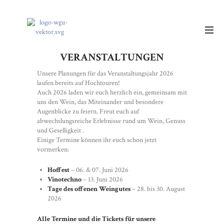
VERANSTALTUNGEN
Unsere Planungen für das Veranstaltungsjahr 2026
laufen bereits auf Hochtouren!
Auch 2026 laden wir euch herzlich ein, gemeinsam mit
uns den Wein, das Miteinander und besondere
Augenblicke zu feiern. Freut euch auf
abwechslungsreiche Erlebnisse rund um Wein, Genuss
und Geselligkeit .
Einige Termine können ihr euch schon jetzt
vormerken:
Hoffest
– 06. & 07. Juni 2026
Vinotechno
– 13. Juni 2026
Tage des offenen Weingutes
– 28. bis 30. August
2026
Alle Termine und die Tickets für unsere