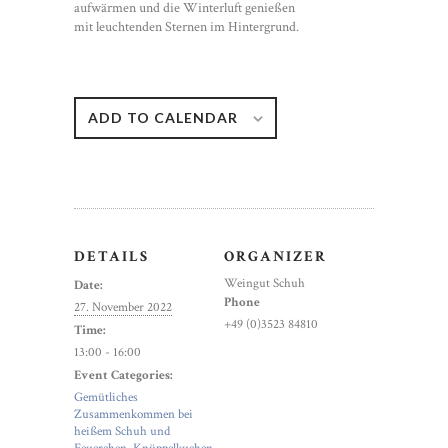
aufwärmen und die Winterluft genießen
mit leuchtenden Sternen im Hintergrund.
ADD TO CALENDAR
DETAILS
ORGANIZER
Weingut Schuh
Date:
Phone
27. November 2022
+49 (0)3523 84810
Time:
13:00 - 16:00
Event Categories:
Gemütliches
Zusammenkommen bei
heißem Schuh und
Feuerchen
,
Knüppelkuchen