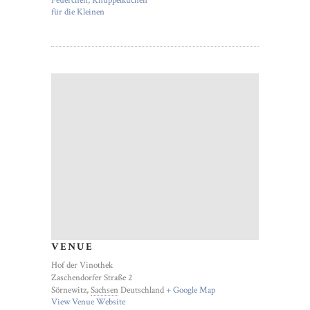
für die Kleinen
VENUE
Hof der Vinothek
Zaschendorfer Straße 2
Sörnewitz
,
Sachsen
Deutschland
+ Google Map
View Venue Website